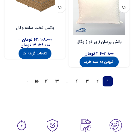
باکس تخت ساده وگال
۴۲.۹۰۸.۰۰۰
تومان
–
بالش پرسان ( پر قو ) وگال
۱۳.۱۵۹.۰۰۰
تومان
۲.۴۰۳.۸۰۰
تومان
انتخاب گزینه ها
افزودن به سبد خرید
→
۱۵
۱۴
۱۳
…
۴
۳
۲
۱