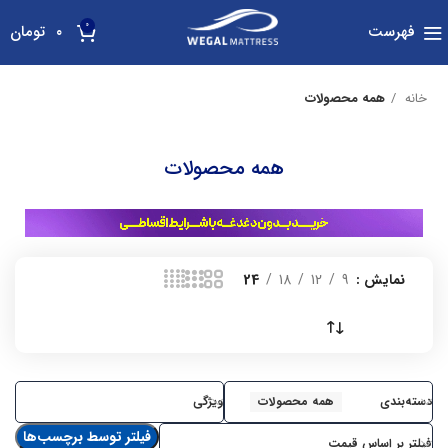
0
فهرست
۰
تومان
خانه
همه محصولات
همه محصولات
نمایش
9
12
18
24
دسته‌بندی
همه محصولات
ویژگی
فیلتر توسط برچسب‌ها
فیلتر بر اساس قیمت