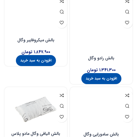
بالش میکروفایبر وگال
۱.۸۴۷.۹۰۰
تومان
بالش رادو وگال
افزودن به سبد خرید
۱.۳۴۱.۳۰۰
تومان
افزودن به سبد خرید
بالش الیافی وگال مادو پلاس
بالش سامورایی وگال