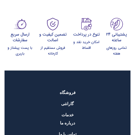
پشتیبانی 24
تنوع در پرداخت
تضمین کیفیت و
ارسال سریع
ساعته
اصالت
سفارشات
امکان خرید نقد و
تمامی روزهای
اقساط
فروش مستقیم از
با پست پیشتاز و
هفته
کارخانه
باربری
فروشگاه
گارانتی
خدمات
درباره ما
تماس با ما