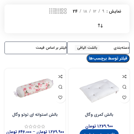
نمایش
9
12
18
24
دسته‌بندی
بالشت الیافی
فیلتر بر اساس قیمت
فیلتر توسط برچسب‌ها
بالش کمری وگال
بالش استوانه ای توتو وگال
۱.۲۶۹.۹۰۰
تومان
۱.۲۶۹.۹۰۰
تومان
–
۶۴۶.۰۰۰
تومان