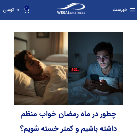
0
فهرست
۰
تومان
چطور در ماه رمضان خواب منظم
داشته باشیم و کمتر خسته شویم؟