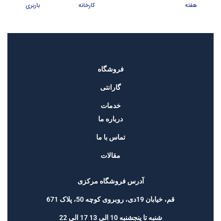
هفته
کارخانه
باربری
فروشگاه
گارانتی
خدمات
درباره ما
تماس با ما
مقالات
آدرس فروشگاه مرکزی
قم، خیابان 19دی، روبروی کوچه 50، پلاک 671
شنبه تا پنجشنبه 10 الی 13 17 الی 22