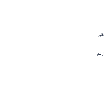
نجام شود تا تأثیر
ز نیم