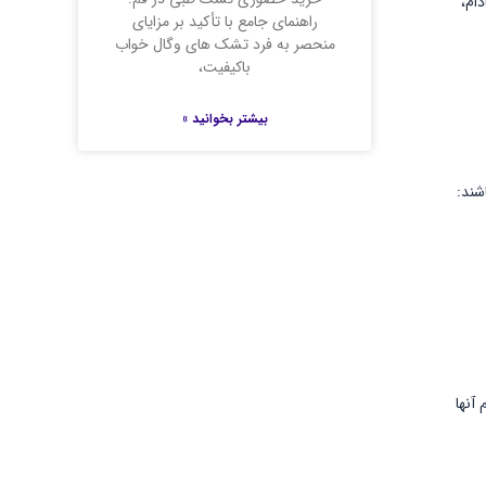
ام،
راهنمای جامع با تأکید بر مزایای
منحصر به فرد تشک های وگال خواب
باکیفیت،
بیشتر بخوانید »
شند:
آنها