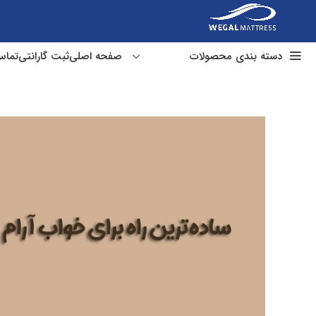
دسته بندی محصولات
صفحه اصلی
ثبت گارانتی
تماس
تشک طبی
تشک فنر متصل
تشک فنر منفصل
تشک مهمان و سفری
تشک هتلی
تشک کودک نوجوان