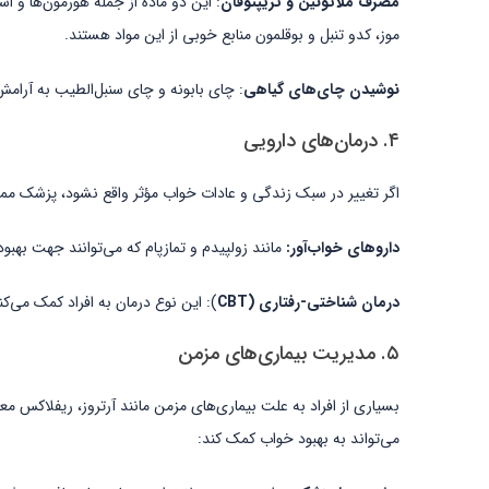
مصرف ملاتونین و تریپتوفان
: این دو ماده از جمله هورمون‌ها و ا
موز، کدو تنبل و بوقلمون منابع خوبی از این مواد هستند.
نوشیدن چای‌های گیاهی
: چای بابونه و چای سنبل‌الطیب به آرام
۴. درمان‌های دارویی
اگر تغییر در سبک زندگی و عادات خواب مؤثر واقع نشود، پزشک ممک
داروهای خواب‌آور:
مانند زولپیدم و تمازپام که می‌توانند جهت بهبو
درمان شناختی-رفتاری (CBT
): این نوع درمان به افراد کمک می‌کن
۵. مدیریت بیماری‌های مزمن
بسیاری از افراد به علت بیماری‌های مزمن مانند آرتروز، ریفلاکس مع
می‌تواند به بهبود خواب کمک کند: