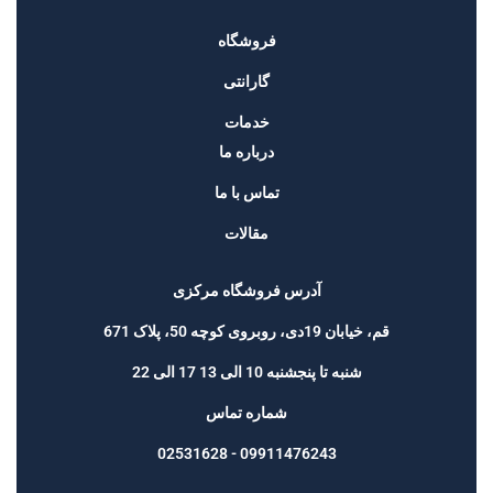
فروشگاه
گارانتی
خدمات
درباره ما
تماس با ما
مقالات
آدرس فروشگاه مرکزی
قم، خیابان 19دی، روبروی کوچه 50، پلاک 671
شنبه تا پنجشنبه 10 الی 13 17 الی 22
شماره تماس
09911476243 - 02531628