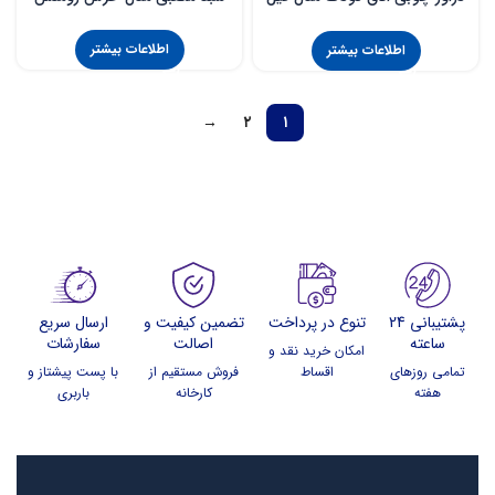
رومنس
اطلاعات بیشتر
اطلاعات بیشتر
→
۲
۱
پشتیبانی 24
تنوع در پرداخت
تضمین کیفیت و
ارسال سریع
ساعته
اصالت
سفارشات
امکان خرید نقد و
تمامی روزهای
اقساط
فروش مستقیم از
با پست پیشتاز و
هفته
کارخانه
باربری