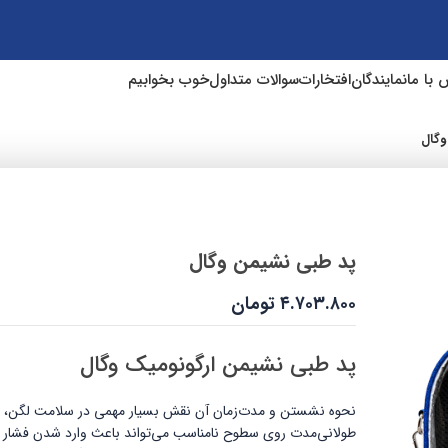
 با ما
نمایندگان
افتخارات
سوالات متداول
خوب بخوابیم
وگال
پد طبی نشیمن وگال
۴.۷۰۳.۸۰۰
تومان
پد طبی نشیمن ارگونومیک وگال
نحوه نشستن و مدت‌زمان آن نقش بسیار مهمی در سلامت لگن، ست
طولانی‌مدت روی سطوح نامناسب می‌تواند باعث وارد شدن فشار م