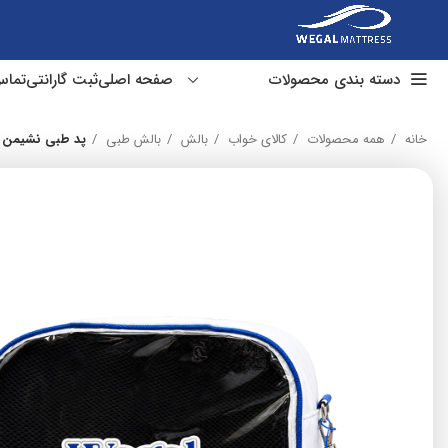
دسته بندی محصولات
صفحه اصلی
ثبت گارانتی
تماس
خانه
همه محصولات
کالای خواب
بالش
بالش طبی
پد طبی نشیمن 
تشک طبی
تشک فنر متصل
تشک فنر منفصل
تشک مهمان و سفری
تشک هتلی
تشک کودک نوجوان