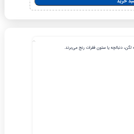
بد خرید
لگن، دنبالچه یا ستون فقرات رنج می‌برند.