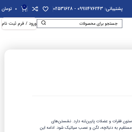
0
پشتیبانی: 09911476243 - 02531628
۰
تومان
ورود / فرم ثبت نام
ون فقرات و عضلات پایین‌تنه دارد. نشستن‌های
ستقیم به دنبالچه، لگن و عصب سیاتیک شود. ادامه این