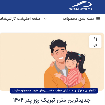
دسته بندی محصولات
صفحه اصلی
ثبت گارانتی
تماس
تشک طبی
۱۱
تشک فنر متصل
دی
تشک فنر منفصل
تشک مهمان و سفری
تشک هتلی
تشک کودک نوجوان
,
تکنولوژی و نوآوری در دنیای خواب
دانستنی‌های خرید محصولات خواب
جدیدترین متن تبریک روز پدر ۱۴۰۴