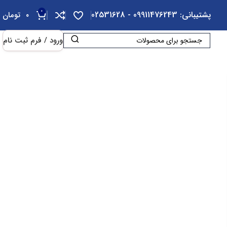
0
پشتیبانی: 09911476243 - 02531628
۰
تومان
ورود / فرم ثبت نام