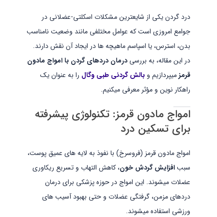
درد گردن یکی از شایعترین مشکلات اسکلتی-عضلانی در
جوامع امروزی است که عوامل مختلفی مانند وضعیت نامناسب
بدن، استرس، یا اسپاسم ماهیچه ها در ایجاد آن نقش دارند.
در این مقاله، به بررسی
درمان دردهای گردن با امواج مادون
قرمز
میپردازیم و
بالش گردنی طبی وگال
را به عنوان یک
راهکار نوین و مؤثر معرفی میکنیم.
امواج مادون قرمز: تکنولوژی پیشرفته
برای تسکین درد
امواج مادون قرمز (فروسرخ) با نفوذ به لایه های عمیق پوست،
سبب
افزایش گردش خون
، کاهش التهاب و تسریع ریکاوری
عضلات میشوند. این امواج در حوزه پزشکی برای درمان
دردهای مزمن، گرفتگی عضلات و حتی بهبود آسیب های
ورزشی استفاده میشوند.