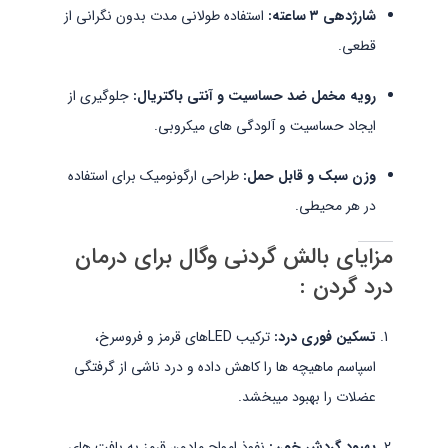
شارژدهی ۳ ساعته:
استفاده طولانی مدت بدون نگرانی از
قطعی.
رویه مخمل ضد حساسیت و آنتی باکتریال:
جلوگیری از
ایجاد حساسیت و آلودگی های میکروبی.
وزن سبک و قابل حمل:
طراحی ارگونومیک برای استفاده
در هر محیطی.
مزایای بالش گردنی وگال برای درمان
درد گردن :
تسکین فوری درد:
ترکیب LEDهای قرمز و فروسرخ،
اسپاسم ماهیچه ها را کاهش داده و درد ناشی از گرفتگی
عضلات را بهبود میبخشد.
بهبود گردش خون:
نفوذ امواج مادون قرمز به بافت های