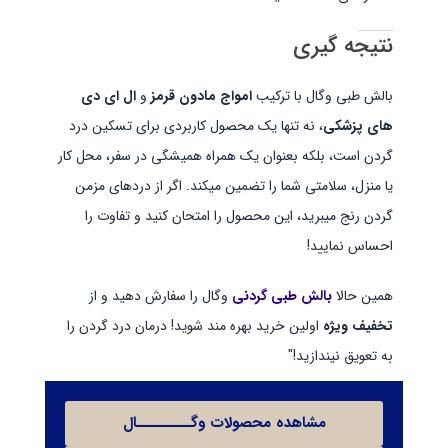
نتیجه گیری
بالش طبی وگال با ترکیب
امواج مادون قرمز
و
ال ای دی
های پزشکی
، نه تنها یک محصول کاربردی برای تسکین درد
گردن است، بلکه بعنوان یک همراه همیشگی در سفر، محل کار
یا منزل، سلامتی شما را تضمین میکند. اگر از دردهای مزمن
گردن رنج میبرید، این محصول را امتحان کنید و تفاوت را
احساس نمایید!
همین حالا
بالش طبی گردنی
وگال را سفارش دهید و از
تخفیف ویژه
اولین خرید بهره مند شوید! درمان درد گردن را
به تعویق نیندازید!"
مشاهده محصولات وگـــــــــال