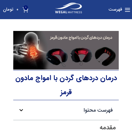
0
فهرست
۰
تومان
درمان دردهای گردن با امواج مادون
قرمز
فهرست محتوا
مقدمه